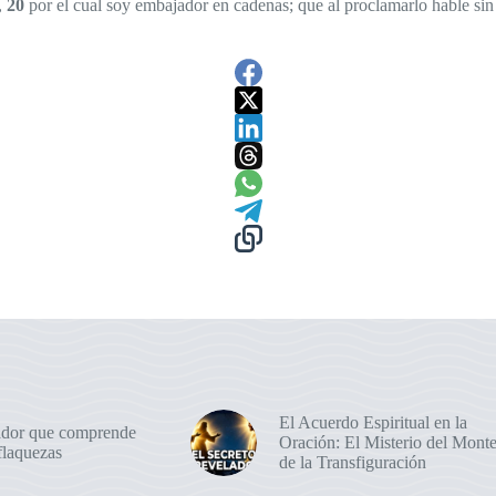
,
20
por el cual soy embajador en cadenas; que al proclamarlo hable sin
El Acuerdo Espiritual en la
dor que comprende
Oración: El Misterio del Mont
flaquezas
de la Transfiguración