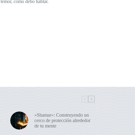
 temor, como debo hablar.
«Shamar»: Construyendo un
e
cerco de protección alrededor
de tu mente