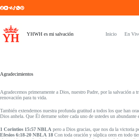
Saltar
al
contenido
YHWH es mi salvación
Inicio
En Viv
Agradecimientos
Agradecemos primeramente a Dios, nuestro Padre, por la salvación a tra
renovación para tu vida.
También extendemos nuestra profunda gratitud a todos los que han orad
Dios anhela. Que Él derrame sobre cada uno de ustedes un abundante es
1 Corintios 15:57 NBLA
pero a Dios gracias, que nos da la victoria 
Efesios 6:18-20
NBLA
18
Con toda oración y súplica oren en todo tiem