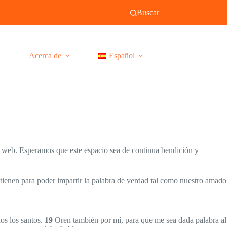
Buscar
Acerca de
Español
io web. Esperamos que este espacio sea de continua bendición y
ienen para poder impartir la palabra de verdad tal como nuestro amado
dos los santos.
19
Oren también por mí, para que me sea dada palabra al