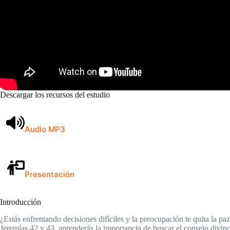
Descargar los recursos del estudio
Audio MP3
Presentación
Introducción
¿Estás enfrentando decisiones difíciles y la preocupación te quita la pa
Jeremías 42 y 43, aprenderás la importancia de buscar el consejo divino