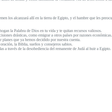
n los alcanzará allí en la tierra de Egipto, y el hambre que les preocupa
an la Palabra de Dios en tu vida y te quitan recursos valiosos.
ecisiones drásticas, como emigrar a otros países por razones económicas.
ar planes que ya hemos decidido por nuestra cuenta.
oración, la Biblia, sueños y consejeros sabios.
as a través de la desobediencia del remanente de Judá al huir a Egipto.