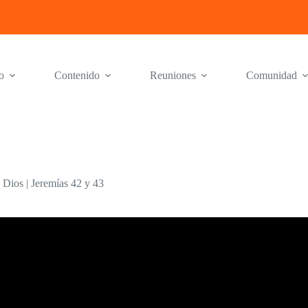
o
Contenido
Reuniones
Comunidad
 Dios | Jeremías 42 y 43