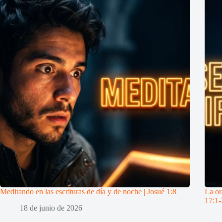
Meditando en las escrituras de día y de noche | Josué 1:8
La or
17:1-
18 de junio de 2026