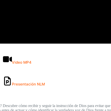
Video MP4
Presentación NLM
z? Descubre cómo recibir y seguir la instrucción de Dios para evitar que
 antes de actuar y cómo identificar la verdadera voz de Dios frente a tu