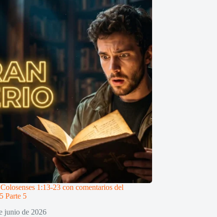
 Colosenses 1:13-23 con comentarios del
5 Parte 5
e junio de 2026