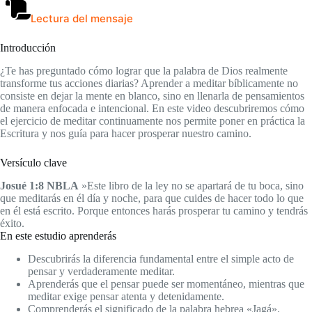
Lectura del mensaje
Introducción
¿Te has preguntado cómo lograr que la palabra de Dios realmente
transforme tus acciones diarias? Aprender a meditar bíblicamente no
consiste en dejar la mente en blanco, sino en llenarla de pensamientos
de manera enfocada e intencional. En este video descubriremos cómo
el ejercicio de meditar continuamente nos permite poner en práctica la
Escritura y nos guía para hacer prosperar nuestro camino.
Versículo clave
Josué 1:8 NBLA
»Este libro de la ley no se apartará de tu boca, sino
que meditarás en él día y noche, para que cuides de hacer todo lo que
en él está escrito. Porque entonces harás prosperar tu camino y tendrás
éxito.
En este estudio aprenderás
Descubrirás la diferencia fundamental entre el simple acto de
pensar y verdaderamente meditar.
Aprenderás que el pensar puede ser momentáneo, mientras que
meditar exige pensar atenta y detenidamente.
Comprenderás el significado de la palabra hebrea «Jagá».