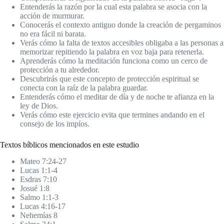
Entenderás la razón por la cual esta palabra se asocia con la
acción de murmurar.
Conocerás el contexto antiguo donde la creación de pergaminos
no era fácil ni barata.
Verás cómo la falta de textos accesibles obligaba a las personas a
memorizar repitiendo la palabra en voz baja para retenerla.
Aprenderás cómo la meditación funciona como un cerco de
protección a tu alrededor.
Descubrirás que este concepto de protección espiritual se
conecta con la raíz de la palabra guardar.
Entenderás cómo el meditar de día y de noche te afianza en la
ley de Dios.
Verás cómo este ejercicio evita que termines andando en el
consejo de los impíos.
Textos bíblicos mencionados en este estudio
Mateo 7:24-27
Lucas 1:1-4
Esdras 7:10
Josué 1:8
Salmo 1:1-3
Lucas 4:16-17
Nehemías 8