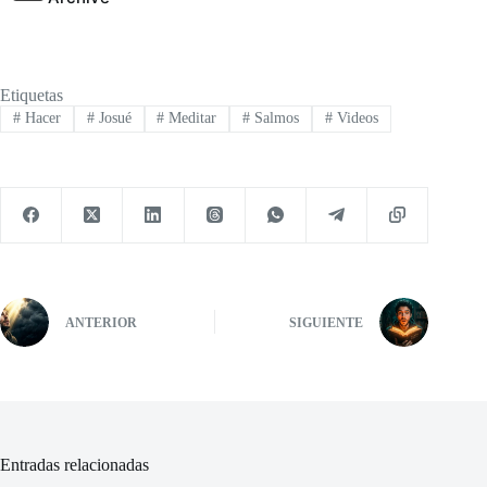
Etiquetas
#
Hacer
#
Josué
#
Meditar
#
Salmos
#
Videos
ANTERIOR
SIGUIENTE
Entradas relacionadas