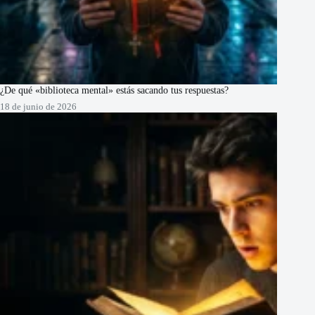
¿De qué «biblioteca mental» estás sacando tus respuestas?
18 de junio de 2026