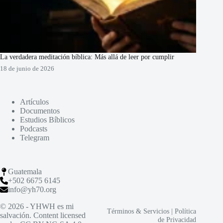
La verdadera meditación bíblica: Más allá de leer por cumplir
18 de junio de 2026
Artículos
Documentos
Estudios Bíblicos
Podcasts
Telegram
Guatemala
+502 6675 6145
info@yh70.org
© 2026 - YHWH es mi
Términos & Servicios
|
Política
salvación. Content licensed
de Privacidad