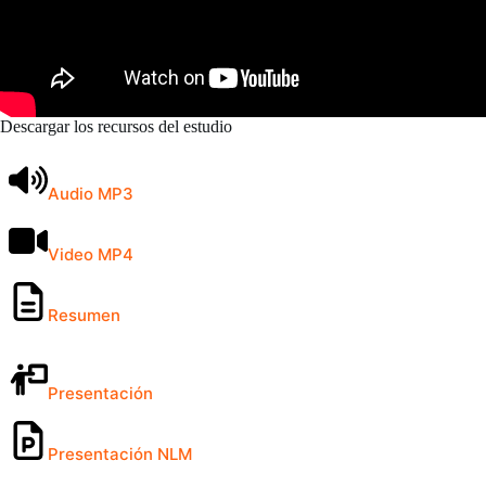
Descargar los recursos del estudio
Audio MP3
Video MP4
Resumen
Presentación
Presentación NLM