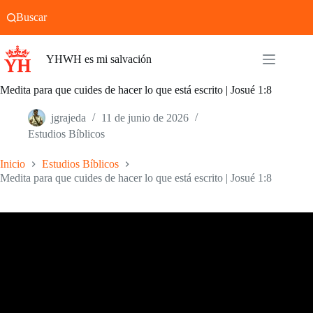
Saltar
Buscar
al
contenido
YHWH es mi salvación
Medita para que cuides de hacer lo que está escrito | Josué 1:8
jgrajeda
11 de junio de 2026
Estudios Bíblicos
Inicio
Estudios Bíblicos
Medita para que cuides de hacer lo que está escrito | Josué 1:8