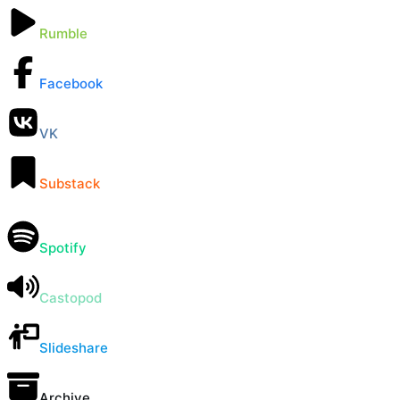
Rumble
Facebook
VK
Substack
Spotify
Castopod
Slideshare
Archive