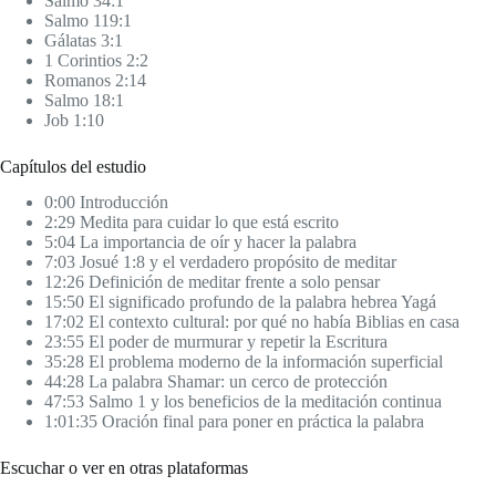
Salmo 34:1
Salmo 119:1
Gálatas 3:1
1 Corintios 2:2
Romanos 2:14
Salmo 18:1
Job 1:10
Capítulos del estudio
0:00 Introducción
2:29 Medita para cuidar lo que está escrito
5:04 La importancia de oír y hacer la palabra
7:03 Josué 1:8 y el verdadero propósito de meditar
12:26 Definición de meditar frente a solo pensar
15:50 El significado profundo de la palabra hebrea Yagá
17:02 El contexto cultural: por qué no había Biblias en casa
23:55 El poder de murmurar y repetir la Escritura
35:28 El problema moderno de la información superficial
44:28 La palabra Shamar: un cerco de protección
47:53 Salmo 1 y los beneficios de la meditación continua
1:01:35 Oración final para poner en práctica la palabra
Escuchar o ver en otras plataformas