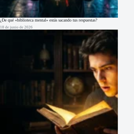
¿De qué «biblioteca mental» estás sacando tus respuestas?
18 de junio de 2026