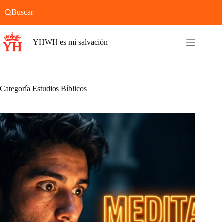
Saltar
Buscar
al
contenido
YHWH es mi salvación
Categoría
Estudios Bíblicos