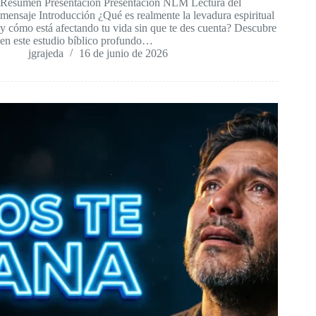
Resumen Presentación Presentación NLM Lectura del
mensaje Introducción ¿Qué es realmente la levadura espiritual
y cómo está afectando tu vida sin que te des cuenta? Descubre
en este estudio bíblico profundo…
jgrajeda
16 de junio de 2026