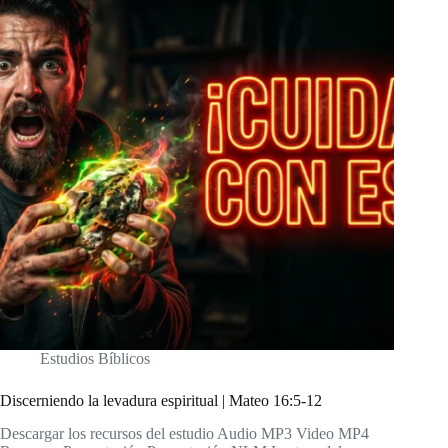
Estudios Bíblicos
Discerniendo la levadura espiritual | Mateo 16:5-12
Descargar los recursos del estudio Audio MP3 Video MP4