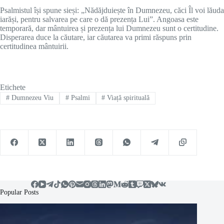
Psalmistul își spune sieși: „Nădăjduiește în Dumnezeu, căci Îl voi lăuda
iarăși, pentru salvarea pe care o dă prezența Lui”. Angoasa este
temporară, dar mântuirea și prezența lui Dumnezeu sunt o certitudine.
Disperarea duce la căutare, iar căutarea va primi răspuns prin
certitudinea mântuirii.
Etichete
#
Dumnezeu Viu
#
Psalmi
#
Viață spirituală
Popular Posts