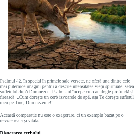
Psalmul 42, în special în primele sale versete, ne oferă una dintre cele
mai puternice imagini pentru a descrie intensitatea vieții spirituale: setea
sufletului după Dumnezeu. Psalmistul începe cu o analogie profundă și
firească: „Cum dorește un cerb izvoarele de apă, așa Te dorește sufletul
meu pe Tine, Dumnezeule!”
Această comparație nu este o exagerare, ci un exemplu bazat pe o
nevoie reală și vitală.
Disperarea cerbului