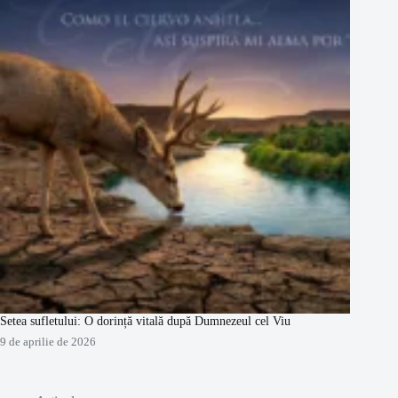
Setea sufletului: O dorință vitală după Dumnezeul cel Viu
9 de aprilie de 2026