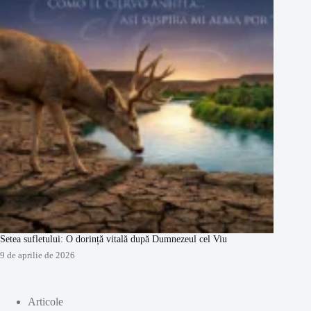
Setea sufletului: O dorință vitală după Dumnezeul cel Viu
9 de aprilie de 2026
Articole