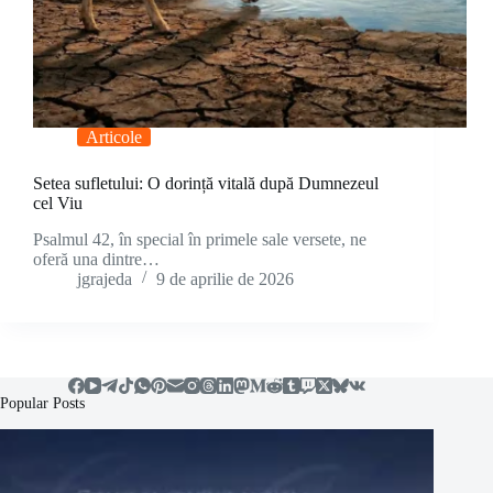
Articole
Setea sufletului: O dorință vitală după Dumnezeul
cel Viu
Psalmul 42, în special în primele sale versete, ne
oferă una dintre…
jgrajeda
9 de aprilie de 2026
Popular Posts