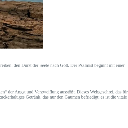
chreiben: den Durst der Seele nach Gott. Der Psalmist beginnt mit einer
llen“ der Angst und Verzweiflung ausstößt. Dieses Wehgeschrei, das für
ckerhaltiges Getränk, das nur den Gaumen befriedigt; es ist die vitale