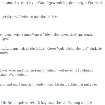
or dafür, dass er sich von Gott abgewandt hat, der einzigen Quelle, die
geistliches Überleben unentbehrlich ist.
r, bietet kein „reines Wasser“ (den lebendigen Gott) an, sondern
ungen.
st fundamental, da die Götzen dieser Welt „nicht lebendig“ sind; sie
rufen.
oxerweise sind Tränen sein Unterhalt, weil sie seine Hoffnung
aren Wert verleiht.
hrt und nicht ignoriert werden wird. Deshalb schließt er mit einer
“
Die Bedrängnis ist zeitlich begrenzt, aber die Rettung und die