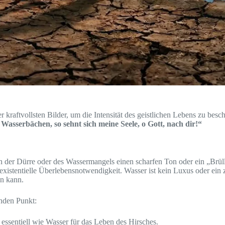
er kraftvollsten Bilder, um die Intensität des geistlichen Lebens zu bes
Wasserbächen, so sehnt sich meine Seele, o Gott, nach dir!“
iten der Dürre oder des Wassermangels einen scharfen Ton oder ein „Brü
xistentielle Überlebensnotwendigkeit. Wasser ist kein Luxus oder ein zu
en kann.
enden Punkt:
essentiell wie Wasser für das Leben des Hirsches.