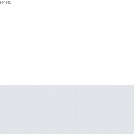
erden.