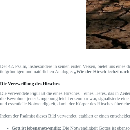
Der 42. Psalm, insbesondere in seinen ersten Versen, bietet uns eines d
tiefgründigen und natürlichen Analogie:
„Wie der Hirsch lechzt nach 
Die Verzweiflung des Hirsches
Die verwendete Figur ist die eines Hirsches – eines Tieres, das in Ze
die Bewohner jener Umgebung leicht erkennbar war, signalisierte eine e
und essentielle Notwendigkeit, damit der Körper des Hirsches überleb
Indem der Psalmist dieses Bild verwendet, etabliert er einen entscheid
Gott ist lebensnotwendig:
Die Notwendigkeit Gottes ist ebenso 