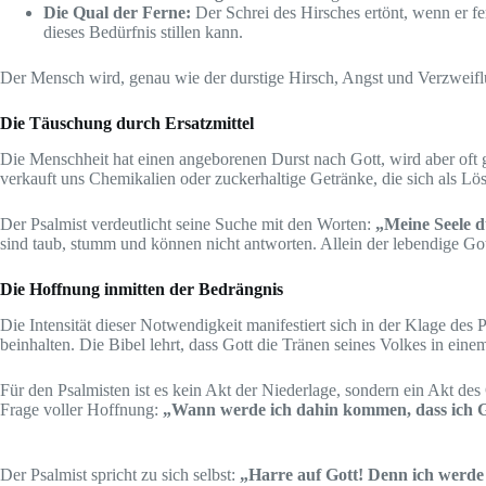
Die Qual der Ferne:
Der Schrei des Hirsches ertönt, wenn er fe
dieses Bedürfnis stillen kann.
Der Mensch wird, genau wie der durstige Hirsch, Angst und Verzweiflung
Die Täuschung durch Ersatzmittel
Die Menschheit hat einen angeborenen Durst nach Gott, wird aber oft ge
verkauft uns Chemikalien oder zuckerhaltige Getränke, die sich als 
Der Psalmist verdeutlicht seine Suche mit den Worten:
„Meine Seele d
sind taub, stumm und können nicht antworten. Allein der lebendige Gott
Die Hoffnung inmitten der Bedrängnis
Die Intensität dieser Notwendigkeit manifestiert sich in der Klage des 
beinhalten. Die Bibel lehrt, dass Gott die Tränen seines Volkes in ei
Für den Psalmisten ist es kein Akt der Niederlage, sondern ein Akt des
Frage voller Hoffnung:
„Wann werde ich dahin kommen, dass ich G
Der Psalmist spricht zu sich selbst:
„Harre auf Gott! Denn ich werde 