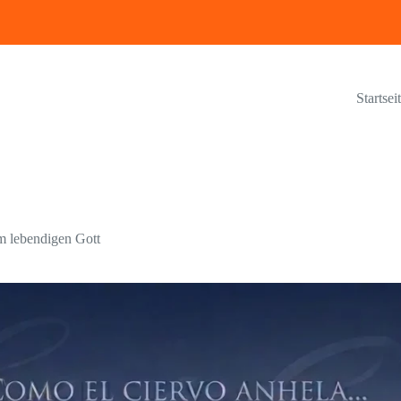
Startsei
em lebendigen Gott