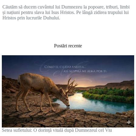
Căutăm să ducem cuvântul lui Dumnezeu la popoare, triburi, limbi
și națiuni pentru slava lui Isus Hristos. Pe lângă zidirea trupului lui
Hristos prin lucrurile Duhului.
Postări recente
Setea sufletului: O dorință vitală după Dumnezeul cel Viu