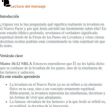
Lectura del mensaje
Introducción
¿Alguna vez te has preguntado qué significa realmente la levadura en
el Nuevo Pacto y por qué Jesús advirtió tan fuertemente sobre ella? En
este estudio bíblico profundo, revelamos el verdadero significado
espiritual detrás de la Fiesta de los Panes sin Levadura y cómo ciertas
doctrinas ocultas podrían estar contaminando tu vida espiritual sin que
lo notes.
Versículo clave
Mateo 16:12 NBLA
Entonces entendieron que Él no les había dicho
que se cuidaran de la levadura de los panes, sino de la enseñanza de
los fariseos y saduceos.
En este estudio aprenderás
La levadura en el Nuevo Pacto ya no se refiere a un elemento
físico en tu casa, sino a un concepto netamente espiritual.
Bíblicamente, la levadura representa las enseñanzas, doctrinas y
las formas de vivir que adoptamos.
La famosa «levadura de los fariseos» a la que Jesús se refirió es,
en realidad, la doctrina de la hipocresía.