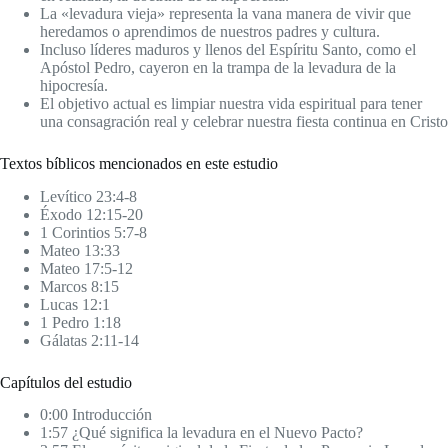
La «levadura vieja» representa la vana manera de vivir que
heredamos o aprendimos de nuestros padres y cultura.
Incluso líderes maduros y llenos del Espíritu Santo, como el
Apóstol Pedro, cayeron en la trampa de la levadura de la
hipocresía.
El objetivo actual es limpiar nuestra vida espiritual para tener
una consagración real y celebrar nuestra fiesta continua en Cristo
Textos bíblicos mencionados en este estudio
Levítico 23:4-8
Éxodo 12:15-20
1 Corintios 5:7-8
Mateo 13:33
Mateo 17:5-12
Marcos 8:15
Lucas 12:1
1 Pedro 1:18
Gálatas 2:11-14
Capítulos del estudio
0:00 Introducción
1:57 ¿Qué significa la levadura en el Nuevo Pacto?