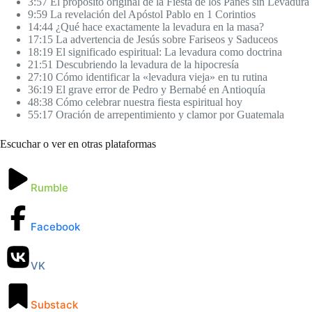
3:57 El propósito original de la Fiesta de los Panes sin Levadura
9:59 La revelación del Apóstol Pablo en 1 Corintios
14:44 ¿Qué hace exactamente la levadura en la masa?
17:15 La advertencia de Jesús sobre Fariseos y Saduceos
18:19 El significado espiritual: La levadura como doctrina
21:51 Descubriendo la levadura de la hipocresía
27:10 Cómo identificar la «levadura vieja» en tu rutina
36:19 El grave error de Pedro y Bernabé en Antioquía
48:38 Cómo celebrar nuestra fiesta espiritual hoy
55:17 Oración de arrepentimiento y clamor por Guatemala
Escuchar o ver en otras plataformas
Rumble
Facebook
VK
Substack