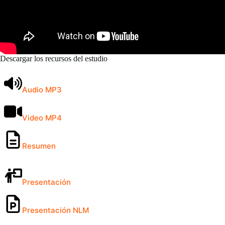
Descargar los recursos del estudio
Audio MP3
Video MP4
Resumen
Presentación
Presentación NLM