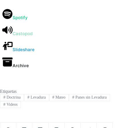
Spotify
Castopod
Slideshare
Archive
Etiquetas
#
Doctrina
#
Levadura
#
Mateo
#
Panes sin Levadura
#
Videos