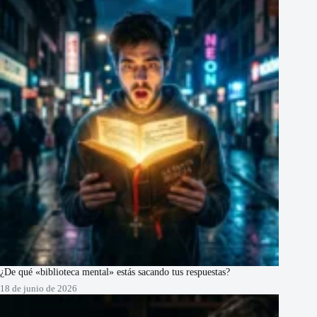
¿De qué «biblioteca mental» estás sacando tus respuestas?
18 de junio de 2026