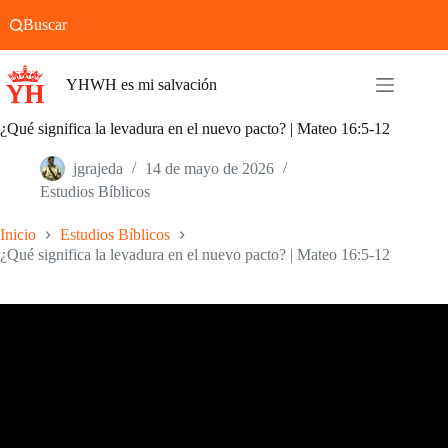
Saltar
Buscar
al
contenido
YHWH es mi salvación
¿Qué significa la levadura en el nuevo pacto? | Mateo 16:5-12
jgrajeda
14 de mayo de 2026
Estudios Bíblicos
Inicio
Estudios Bíblicos
¿Qué significa la levadura en el nuevo pacto? | Mateo 16:5-12