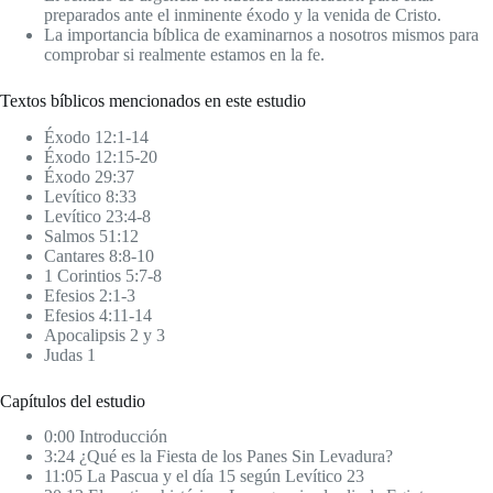
preparados ante el inminente éxodo y la venida de Cristo.
La importancia bíblica de examinarnos a nosotros mismos para
comprobar si realmente estamos en la fe.
Textos bíblicos mencionados en este estudio
Éxodo 12:1-14
Éxodo 12:15-20
Éxodo 29:37
Levítico 8:33
Levítico 23:4-8
Salmos 51:12
Cantares 8:8-10
1 Corintios 5:7-8
Efesios 2:1-3
Efesios 4:11-14
Apocalipsis 2 y 3
Judas 1
Capítulos del estudio
0:00 Introducción
3:24 ¿Qué es la Fiesta de los Panes Sin Levadura?
11:05 La Pascua y el día 15 según Levítico 23