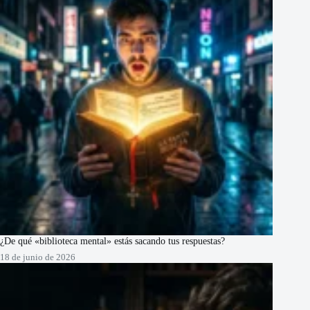
¿De qué «biblioteca mental» estás sacando tus respuestas?
18 de junio de 2026