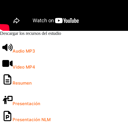
Descargar los recursos del estudio
Audio MP3
Video MP4
Resumen
Presentación
Presentación NLM