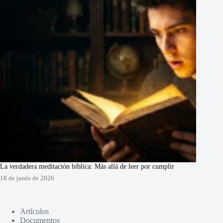
La verdadera meditación bíblica: Más allá de leer por cumplir
18 de junio de 2026
Artículos
Documentos