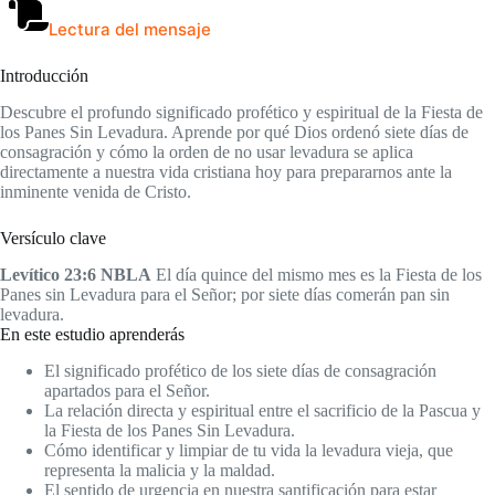
Lectura del mensaje
Introducción
Descubre el profundo significado profético y espiritual de la Fiesta de
los Panes Sin Levadura. Aprende por qué Dios ordenó siete días de
consagración y cómo la orden de no usar levadura se aplica
directamente a nuestra vida cristiana hoy para prepararnos ante la
inminente venida de Cristo.
Versículo clave
Levítico 23:6 NBLA
El día quince del mismo mes es la Fiesta de los
Panes sin Levadura para el Señor; por siete días comerán pan sin
levadura.
En este estudio aprenderás
El significado profético de los siete días de consagración
apartados para el Señor.
La relación directa y espiritual entre el sacrificio de la Pascua y
la Fiesta de los Panes Sin Levadura.
Cómo identificar y limpiar de tu vida la levadura vieja, que
representa la malicia y la maldad.
El sentido de urgencia en nuestra santificación para estar