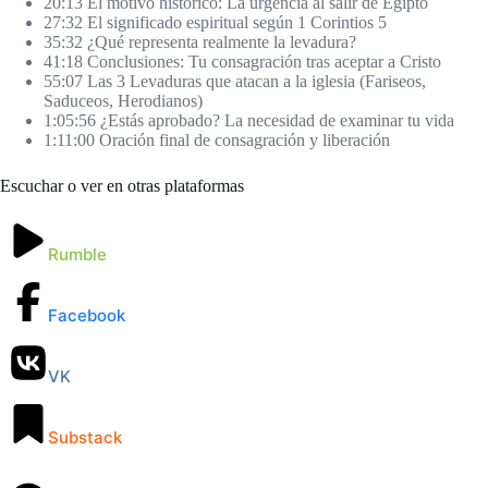
20:13 El motivo histórico: La urgencia al salir de Egipto
27:32 El significado espiritual según 1 Corintios 5
35:32 ¿Qué representa realmente la levadura?
41:18 Conclusiones: Tu consagración tras aceptar a Cristo
55:07 Las 3 Levaduras que atacan a la iglesia (Fariseos,
Saduceos, Herodianos)
1:05:56 ¿Estás aprobado? La necesidad de examinar tu vida
1:11:00 Oración final de consagración y liberación
Escuchar o ver en otras plataformas
Rumble
Facebook
VK
Substack