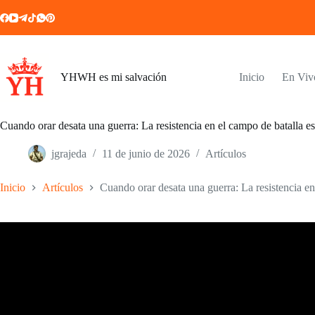
Saltar
al
contenido
YHWH es mi salvación
Inicio
En Viv
Cuando orar desata una guerra: La resistencia en el campo de batalla es
jgrajeda
11 de junio de 2026
Artículos
Inicio
Artículos
Cuando orar desata una guerra: La resistencia en 