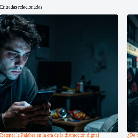
Entradas relacionadas
Retener la Palabra en la era de la distracción digital
¿De q