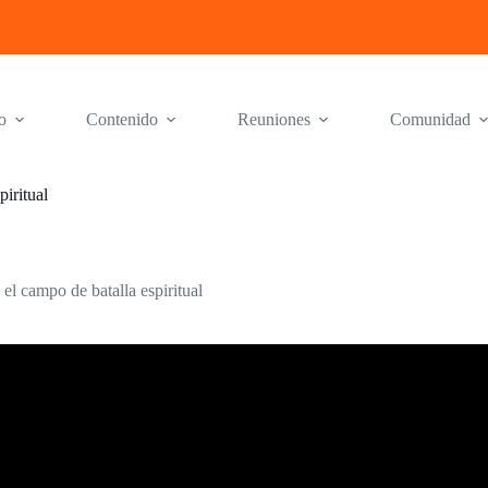
o
Contenido
Reuniones
Comunidad
piritual
el campo de batalla espiritual