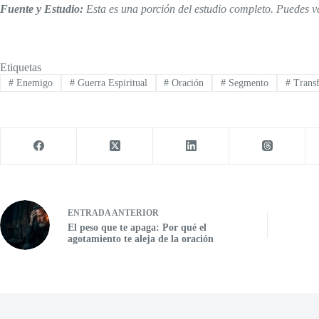
Fuente y Estudio:
Esta es una porción del estudio completo. Puedes ve
Etiquetas
#
Enemigo
#
Guerra Espiritual
#
Oración
#
Segmento
#
Transf
ENTRADA
ANTERIOR
El peso que te apaga: Por qué el
agotamiento te aleja de la oración