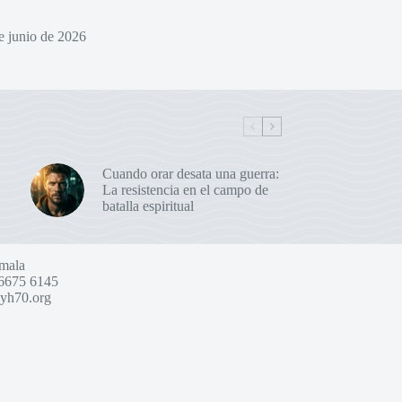
e junio de 2026
Cuando orar desata una guerra:
La resistencia en el campo de
batalla espiritual
mala
6675 6145
yh70.org