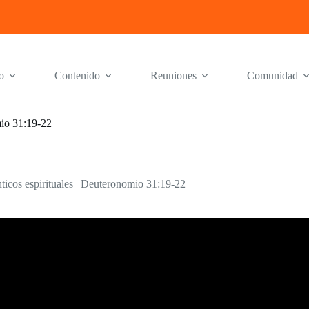
o
Contenido
Reuniones
Comunidad
mio 31:19-22
nticos espirituales | Deuteronomio 31:19-22