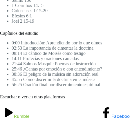
Salmo 150
1 Corintios 14:15
Colosenses 1:15-20
Efesios 6:1
Joel 2:15-19
Capítulos del estudio
0:00 Introducción: Aprendiendo por lo que oímos
02:53 La importancia de cimentar la doctrina
08:14 El cántico de Moisés como testigo
14:11 Profecías y oraciones cantadas
21:44 Salmos Masquil: Poemas de instrucción
25:46 ¿Cantas por emoción o con entendimiento?
38:36 El peligro de la música sin adoración real
45:55 Cómo discernir la doctrina en la música
56:25 Oración final por discernimiento espiritual
Escuchar o ver en otras plataformas
Rumble
Faceboo