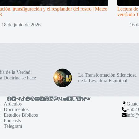
ación, transfiguración y el resplandor del rostro | Mateo
Lectura de
3
versículo 1
18 de junio de 2026
16 d
ía de la Verdad:
La Transformación Silenciosa
a Doctrina se hace
de la Levadura Espiritual
Artículos
Guate
Documentos
+502 
Estudios Bíblicos
info@
Podcasts
Telegram