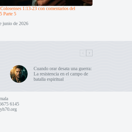
 Colosenses 1:13-23 con comentarios del
5 Parte 5
e junio de 2026
Cuando orar desata una guerra:
La resistencia en el campo de
batalla espiritual
mala
6675 6145
yh70.org