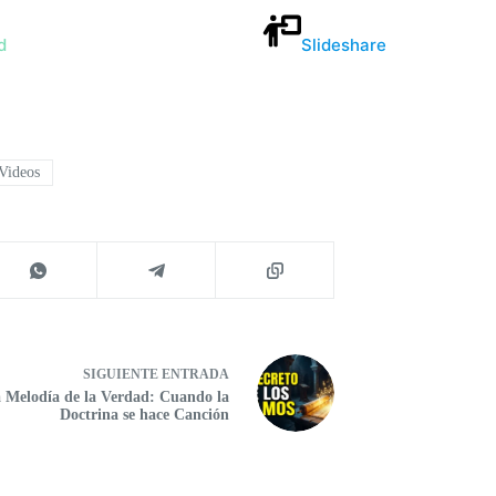
d
Slideshare
Videos
SIGUIENTE
ENTRADA
 Melodía de la Verdad: Cuando la
Doctrina se hace Canción