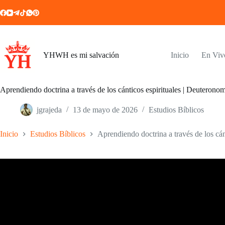
Saltar
al
contenido
YHWH es mi salvación
Inicio
En Viv
Aprendiendo doctrina a través de los cánticos espirituales | Deuterono
jgrajeda
13 de mayo de 2026
Estudios Bíblicos
Inicio
Estudios Bíblicos
Aprendiendo doctrina a través de los cá