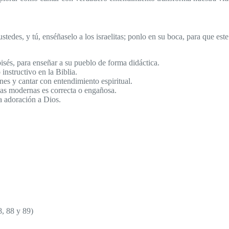
tedes, y tú, enséñaselo a los israelitas; ponlo en su boca, para que este 
sés, para enseñar a su pueblo de forma didáctica.
instructivo en la Biblia.
es y cantar con entendimiento espiritual.
nzas modernas es correcta o engañosa.
a adoración a Dios.
8, 88 y 89)