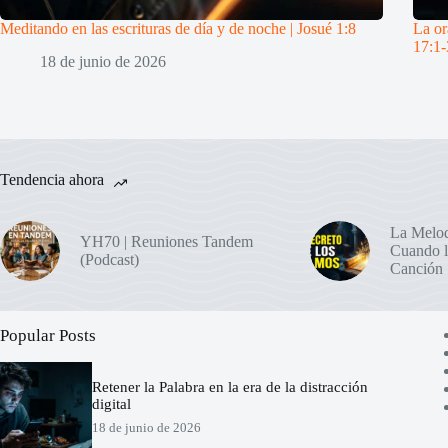
Meditando en las escrituras de día y de noche | Josué 1:8
La or
17:1-
18 de junio de 2026
Tendencia ahora
La Melod
YH70 | Reuniones Tandem
Cuando l
(Podcast)
Canción
Popular Posts
Retener la Palabra en la era de la distracción
digital
18 de junio de 2026