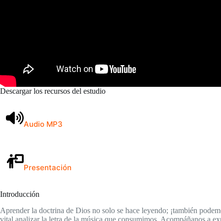
Descargar los recursos del estudio
Audio MP3
Presentación
Introducción
Aprender la doctrina de Dios no solo se hace leyendo; ¡también podemo
vital analizar la letra de la música que consumimos. Acompáñanos a ex