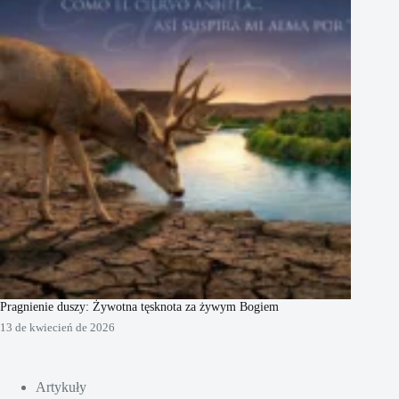
Pragnienie duszy: Żywotna tęsknota za żywym Bogiem
13 de kwiecień de 2026
Artykuły