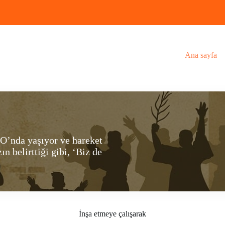
Ana sayfa
O’nda yaşıyor ve hareket
n belirttiği gibi, ‘Biz de
İnşa etmeye çalışarak