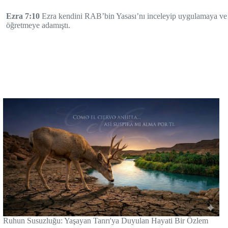
Ezra 7:10
Ezra kendini RAB’bin Yasası’nı inceleyip uygulamaya ve İsr
öğretmeye adamıştı.
Ruhun Susuzluğu: Yaşayan Tanrı'ya Duyulan Hayati Bir Özlem