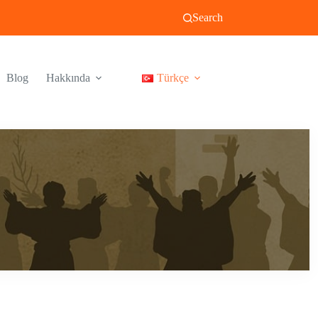
Search
Blog
Hakkında
Türkçe