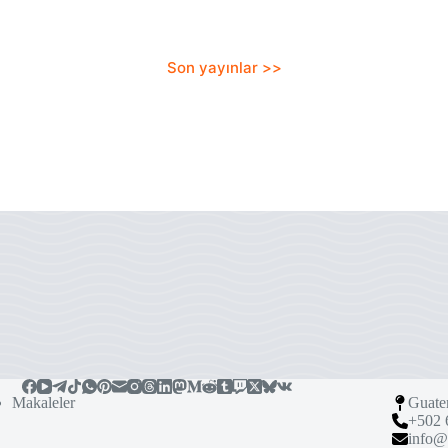
Son yayınlar >>
Makaleler
Guate
+502 
info@