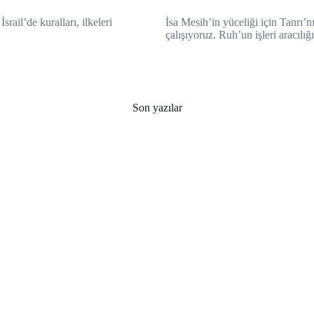
ail’de kuralları, ilkeleri
İsa Mesih’in yüceliği için Tanrı’n
çalışıyoruz. Ruh’un işleri aracılığ
Son yazılar