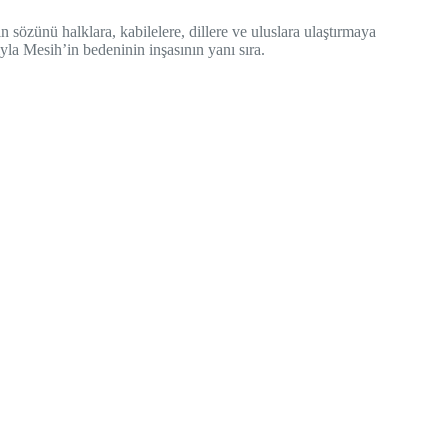
ın sözünü halklara, kabilelere, dillere ve uluslara ulaştırmaya
ıyla Mesih’in bedeninin inşasının yanı sıra.