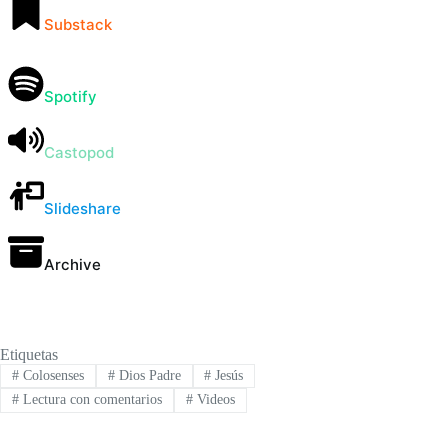
Substack
Spotify
Castopod
Slideshare
Archive
Etiquetas
#
Colosenses
#
Dios Padre
#
Jesús
#
Lectura con comentarios
#
Videos