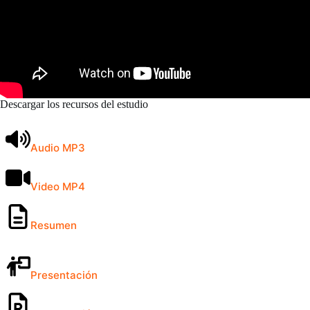
Descargar los recursos del estudio
Audio MP3
Video MP4
Resumen
Presentación