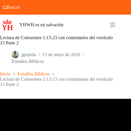
Saltar
Buscar
al
contenido
YHWH es mi salvación
Lectura de Colosenses 1:13-23 con comentarios del versículo
15 Parte 2
jgrajeda
15 de mayo de 2026
Estudios Bíblicos
Inicio
Estudios Bíblicos
Lectura de Colosenses 1:13-23 con comentarios del versículo
15 Parte 2