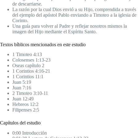
de descarriarse.
La razón por la cual Dios envió a su Hijo, comprendida a través
del ejemplo del apóstol Pablo enviando a Timoteo a la iglesia de
Corinto.
Una guía para volver al Padre y reflejar nosotros mismos la
imagen del Hijo mediante el Espíritu Santo.
Textos bíblicos mencionados en este estudio
1 Timoteo 4:13
Colosenses 1:13-23
Oseas capítulo 2
1 Corintios 4:16-21
1 Corintios 11:1
Juan 5:19
Juan 7:16
2 Timoteo 3:10-11
Juan 12:49
Hebreos 12:2
Filipenses 2:5
Capítulos del estudio
0:00 Introducción