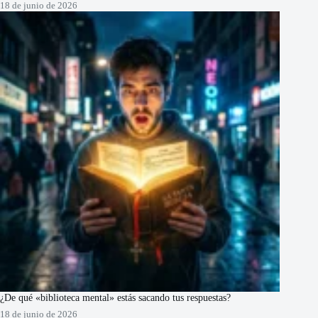
18 de junio de 2026
¿De qué «biblioteca mental» estás sacando tus respuestas?
18 de junio de 2026