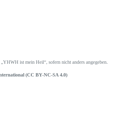
ren „YHWH ist mein Heil“, sofern nicht anders angegeben.
nternational (CC BY-NC-SA 4.0)