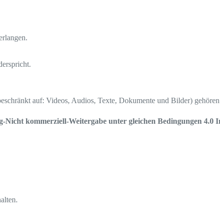
erlangen.
erspricht.
icht beschränkt auf: Videos, Audios, Texte, Dokumente und Bilder) gehö
icht kommerziell-Weitergabe unter gleichen Bedingungen 4.0 I
alten.