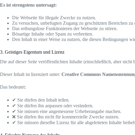
Es ist strengstens untersagt:
Die Webseite für illegale Zwecke zu nutzen.
Zu versuchen, unbefugten Zugang zu geschützten Bereichen zu 
Das reibungslose Funktionieren der Webseite zu stören.
Bösartige Inhalte oder Spam zu verbreiten.
Den Inhalt in einer Weise zu nutzen, die diesen Bedingungen wid
3. Geistiges Eigentum und Lizenz
Die auf dieser Seite veröffentlichten Inhalte (einschließlich, aber n
Dieser Inhalt ist lizenziert unter:
Creative Commons Namensnennung-N
Das bedeutet:
✔ Sie dürfen den Inhalt teilen.
✔ Sie dürfen ihn anpassen oder verändern.
✔ Sie müssen eine angemessene Urheberangabe machen.
❌ Sie dürfen ihn nicht für kommerzielle Zwecke nutzen.
✔ Sie müssen dieselbe Lizenz für alle abgeleiteten Inhalte beibeh