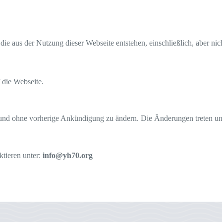
die aus der Nutzung dieser Webseite entstehen, einschließlich, aber nic
 die Webseite.
und ohne vorherige Ankündigung zu ändern. Die Änderungen treten unmit
tieren unter:
info@yh70.org