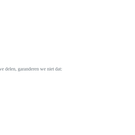
e delen, garanderen we niet dat: