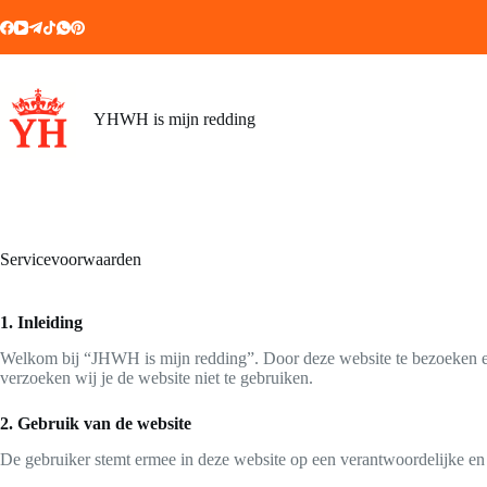
Ga
naar
de
inhoud
YHWH is mijn redding
Servicevoorwaarden
1. Inleiding
Welkom bij “JHWH is mijn redding”. Door deze website te bezoeken en
verzoeken wij je de website niet te gebruiken.
2. Gebruik van de website
De gebruiker stemt ermee in deze website op een verantwoordelijke en