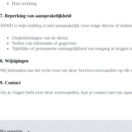
Hun werking
7. Beperking van aansprakelijkheid
JHWH is mijn redding
is niet aansprakelijk voor enige directe of indire
Onderbrekingen van de dienst.
Verlies van informatie of gegevens.
Tijdelijke of permanente onmogelijkheid om toegang te krijgen t
8. Wijzigingen
Wij behouden ons het recht voor om deze Servicevoorwaarden op elk m
9. Contact
Als je vragen hebt over deze voorwaarden, kun je contact met ons op
Nu populair