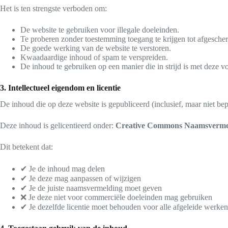
Het is ten strengste verboden om:
De website te gebruiken voor illegale doeleinden.
Te proberen zonder toestemming toegang te krijgen tot afgesche
De goede werking van de website te verstoren.
Kwaadaardige inhoud of spam te verspreiden.
De inhoud te gebruiken op een manier die in strijd is met deze 
3. Intellectueel eigendom en licentie
De inhoud die op deze website is gepubliceerd (inclusief, maar niet be
Deze inhoud is gelicentieerd onder:
Creative Commons Naamsvermeld
Dit betekent dat:
✔ Je de inhoud mag delen
✔ Je deze mag aanpassen of wijzigen
✔ Je de juiste naamsvermelding moet geven
❌ Je deze niet voor commerciële doeleinden mag gebruiken
✔ Je dezelfde licentie moet behouden voor alle afgeleide werken