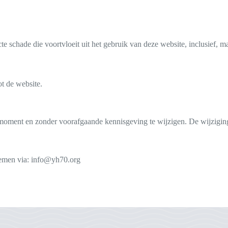
cte schade die voortvloeit uit het gebruik van deze website, inclusief, ma
ot de website.
oment en zonder voorafgaande kennisgeving te wijzigen. De wijziging
nemen via: info@yh70.org