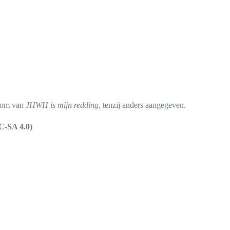
ndom van
JHWH is mijn redding
, tenzij anders aangegeven.
C-SA 4.0)