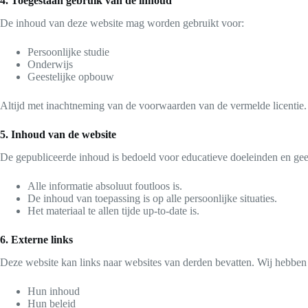
4. Toegestaan gebruik van de inhoud
De inhoud van deze website mag worden gebruikt voor:
Persoonlijke studie
Onderwijs
Geestelijke opbouw
Altijd met inachtneming van de voorwaarden van de vermelde licentie.
5. Inhoud van de website
De gepubliceerde inhoud is bedoeld voor educatieve doeleinden en gee
Alle informatie absoluut foutloos is.
De inhoud van toepassing is op alle persoonlijke situaties.
Het materiaal te allen tijde up-to-date is.
6. Externe links
Deze website kan links naar websites van derden bevatten. Wij hebben 
Hun inhoud
Hun beleid