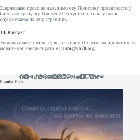
Задржавамо право да изменимо ову Политику приватности у
било ком тренутку. Промене ће ступити на снагу након
објављивања на овој страници.
10. Контакт
Уколико имате питања у вези са овом Политиком приватности,
можете нас контактирати на:
info@yh70.org
Popular Posts